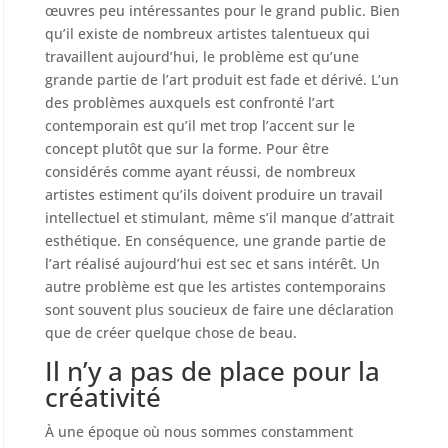
œuvres peu intéressantes pour le grand public. Bien
qu’il existe de nombreux artistes talentueux qui
travaillent aujourd’hui, le problème est qu’une
grande partie de l’art produit est fade et dérivé. L’un
des problèmes auxquels est confronté l’art
contemporain est qu’il met trop l’accent sur le
concept plutôt que sur la forme. Pour être
considérés comme ayant réussi, de nombreux
artistes estiment qu’ils doivent produire un travail
intellectuel et stimulant, même s’il manque d’attrait
esthétique. En conséquence, une grande partie de
l’art réalisé aujourd’hui est sec et sans intérêt. Un
autre problème est que les artistes contemporains
sont souvent plus soucieux de faire une déclaration
que de créer quelque chose de beau.
Il n’y a pas de place pour la
créativité
À une époque où nous sommes constamment