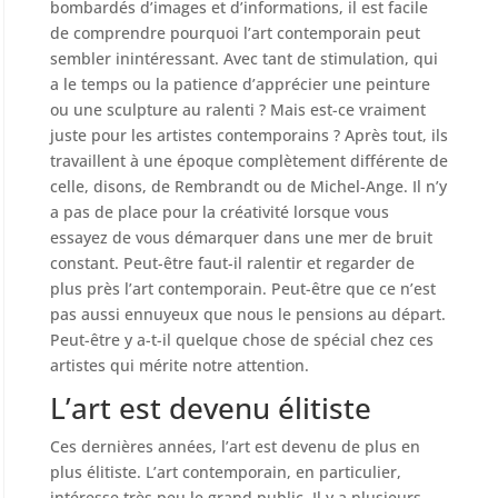
bombardés d’images et d’informations, il est facile
de comprendre pourquoi l’art contemporain peut
sembler inintéressant. Avec tant de stimulation, qui
a le temps ou la patience d’apprécier une peinture
ou une sculpture au ralenti ? Mais est-ce vraiment
juste pour les artistes contemporains ? Après tout, ils
travaillent à une époque complètement différente de
celle, disons, de Rembrandt ou de Michel-Ange. Il n’y
a pas de place pour la créativité lorsque vous
essayez de vous démarquer dans une mer de bruit
constant. Peut-être faut-il ralentir et regarder de
plus près l’art contemporain. Peut-être que ce n’est
pas aussi ennuyeux que nous le pensions au départ.
Peut-être y a-t-il quelque chose de spécial chez ces
artistes qui mérite notre attention.
L’art est devenu élitiste
Ces dernières années, l’art est devenu de plus en
plus élitiste. L’art contemporain, en particulier,
intéresse très peu le grand public. Il y a plusieurs